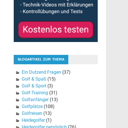
BLOGARTIKEL ZUM THEMA
Ein Dutzend Fragen
(37)
Golf & Spaß
(15)
Golf & Sport
(3)
Golf-Training
(31)
Golfanfänger
(13)
Golfplätze
(108)
Golfreisen
(13)
Heidegolfer
(1)
Heidegolfer persönlich
(26)