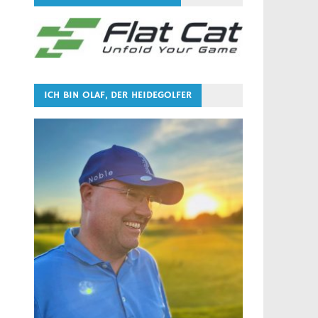
ICH BIN OLAF, DER HEIDEGOLFER