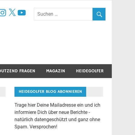
book
nstagram
X
YouTube
DUTZEND FRAGEN
MAGAZIN
HEIDEGOLFER
HEIDEGOLFER BLOG ABONNIEREN
Trage hier Deine Mailadresse ein und ich
informiere Dich über neue Berichte -
natürlich datengeschützt und ganz ohne
Spam. Versprochen!