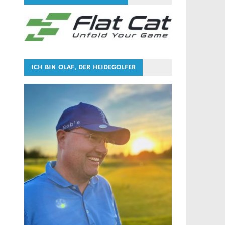
ICH BIN OLAF, DER HEIDEGOLFER