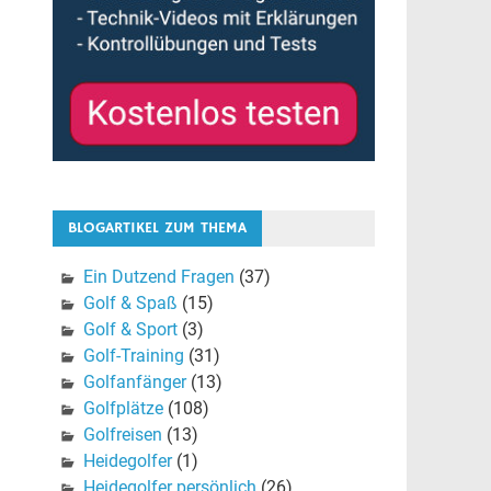
BLOGARTIKEL ZUM THEMA
Ein Dutzend Fragen
(37)
Golf & Spaß
(15)
Golf & Sport
(3)
Golf-Training
(31)
Golfanfänger
(13)
Golfplätze
(108)
Golfreisen
(13)
Heidegolfer
(1)
Heidegolfer persönlich
(26)