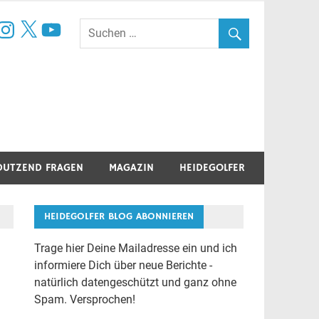
book
nstagram
X
YouTube
DUTZEND FRAGEN
MAGAZIN
HEIDEGOLFER
HEIDEGOLFER BLOG ABONNIEREN
Trage hier Deine Mailadresse ein und ich
informiere Dich über neue Berichte -
natürlich datengeschützt und ganz ohne
Spam. Versprochen!