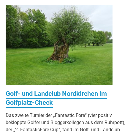
Golf- und Landclub Nordkirchen im
Golfplatz-Check
Das zweite Turnier der „Fantastic Fore“ (vier positiv
bekloppte Golfer und Bloggerkollegen aus dem Ruhrpott),
der „2. FantasticFore-Cup“, fand im Golf- und Landclub