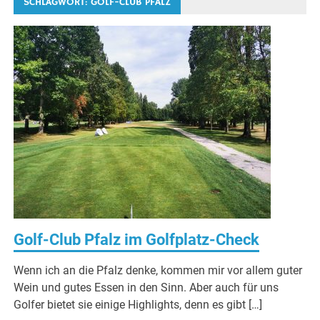
SCHLAGWORT:
GOLF-CLUB PFALZ
Golf-Club Pfalz im Golfplatz-Check
Wenn ich an die Pfalz denke, kommen mir vor allem guter
Wein und gutes Essen in den Sinn. Aber auch für uns
Golfer bietet sie einige Highlights, denn es gibt […]