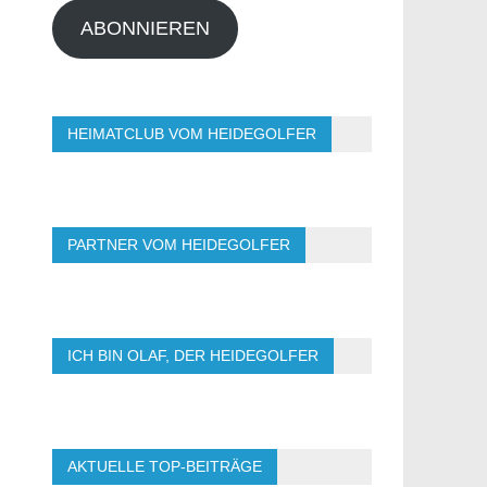
ABONNIEREN
HEIMATCLUB VOM HEIDEGOLFER
PARTNER VOM HEIDEGOLFER
ICH BIN OLAF, DER HEIDEGOLFER
AKTUELLE TOP-BEITRÄGE