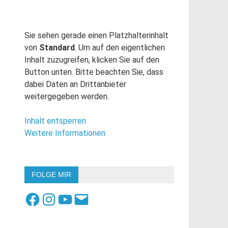
Sie sehen gerade einen Platzhalterinhalt
von
Standard
. Um auf den eigentlichen
Inhalt zuzugreifen, klicken Sie auf den
Button unten. Bitte beachten Sie, dass
dabei Daten an Drittanbieter
weitergegeben werden.
Inhalt entsperren
Weitere Informationen
FOLGE MIR
Facebook
Instagram
YouTube
E-
Mail