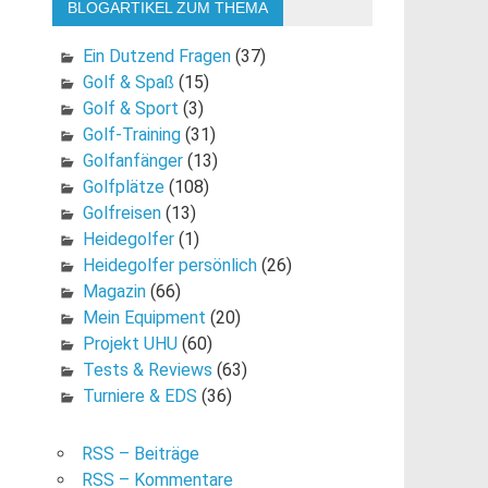
BLOGARTIKEL ZUM THEMA
Ein Dutzend Fragen
(37)
Golf & Spaß
(15)
Golf & Sport
(3)
Golf-Training
(31)
Golfanfänger
(13)
Golfplätze
(108)
Golfreisen
(13)
Heidegolfer
(1)
Heidegolfer persönlich
(26)
Magazin
(66)
Mein Equipment
(20)
Projekt UHU
(60)
Tests & Reviews
(63)
Turniere & EDS
(36)
RSS – Beiträge
RSS – Kommentare