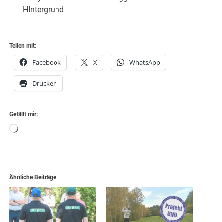
HIntergrund
Teilen mit:
Facebook
X
WhatsApp
Drucken
Gefällt mir:
Wird
geladen …
Ähnliche Beiträge