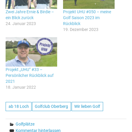
Zwei Jahre Ernie & Birdie –
Projekt UHU #050 – meine
ein Blick zurück
Golf Saison 2023 im
24. Januar 2023
Rückblick
19. Dezember 2023
Projekt „UHU“ #33 –
Persönlicher Rückblick auf
2021
18. Januar 2022
ab 18 Loch
Golfclub Oberberg
Wir lieben Golf
Golfplätze
Kommentar hinterlassen