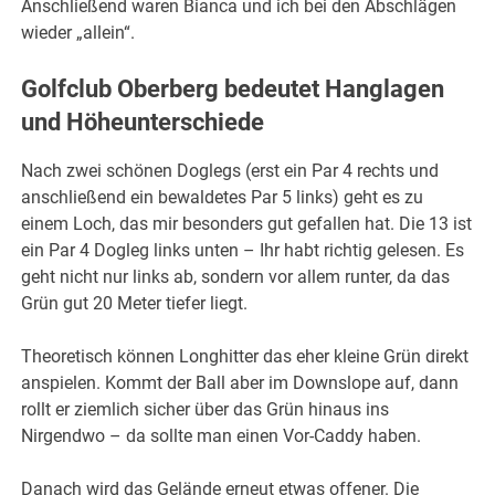
Anschließend waren Bianca und ich bei den Abschlägen
wieder „allein“.
Golfclub Oberberg bedeutet Hanglagen
und Höheunterschiede
Nach zwei schönen Doglegs (erst ein Par 4 rechts und
anschließend ein bewaldetes Par 5 links) geht es zu
einem Loch, das mir besonders gut gefallen hat. Die 13 ist
ein Par 4 Dogleg links unten – Ihr habt richtig gelesen. Es
geht nicht nur links ab, sondern vor allem runter, da das
Grün gut 20 Meter tiefer liegt.
Theoretisch können Longhitter das eher kleine Grün direkt
anspielen. Kommt der Ball aber im Downslope auf, dann
rollt er ziemlich sicher über das Grün hinaus ins
Nirgendwo – da sollte man einen Vor-Caddy haben.
Danach wird das Gelände erneut etwas offener. Die