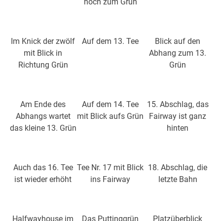
hoch zum Grün
Im Knick der zwölf
Auf dem 13. Tee
Blick auf den
mit Blick in
Abhang zum 13.
Richtung Grün
Grün
Am Ende des
Auf dem 14. Tee
15. Abschlag, das
Abhangs wartet
mit Blick aufs Grün
Fairway ist ganz
das kleine 13. Grün
hinten
Auch das 16. Tee
Tee Nr. 17 mit Blick
18. Abschlag, die
ist wieder erhöht
ins Fairway
letzte Bahn
Halfwayhouse im
Das Puttinggrün
Platzüberblick