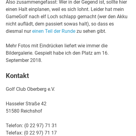
Also zusammengefasst: Wer in der Gegend ist, sollte hier
einen Halt einplanen, weil es sich lohnt. Leider hat mein
GameGolf nach elf Loch schlapp gemacht (wer den Akku
nicht auflädt, dem passiert sowas halt), so dass es
diesmal nur
einen Teil der Runde
zu sehen gibt.
Mehr Fotos mit Eindrücken liefert wie immer die
Bildergalerie. Gespielt habe ich den Platz am 16.
September 2018.
Kontakt
Golf Club Oberberg e.V.
Hasseler Straße 42
51580 Reichshof
Telefon: (0 22 97) 71 31
Telefax: (0 22 97) 71 17