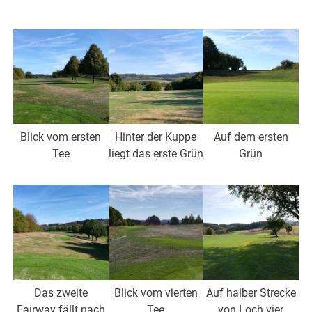
Blick vom ersten
Hinter der Kuppe
Auf dem ersten
Tee
liegt das erste Grün
Grün
Das zweite
Blick vom vierten
Auf halber Strecke
Fairway fällt nach
Tee
von Loch vier