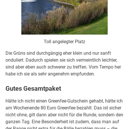
Toll angelegter Platz
Die Grüns sind durchgängig eher klein und nur sanft
onduliert. Dadurch spielen sie sich vermeintlich leichter,
sind aber eben auch schwerer zu treffen. Vom Tempo her
habe ich sie als sehr angenehm empfunden.
Gutes Gesamtpaket
Hätte ich nicht einen Greenfee-Gutschein gehabt, hätte ich
am Wochenende 80 Euro Greenfee bezahlt. Das ist sicher
nicht ohne, gilt dann aber nicht für die Runde, sondern den
ganzen Tag. Eine Besonderheit ist zudem, dass man auf
der Range nicht extra für die Bälle bezahlen muss – die