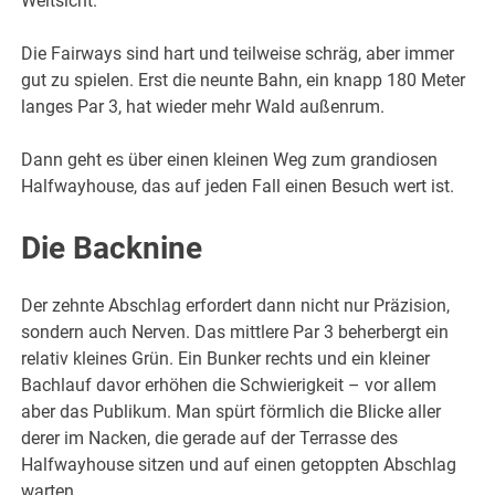
Weitsicht.
Die Fairways sind hart und teilweise schräg, aber immer
gut zu spielen. Erst die neunte Bahn, ein knapp 180 Meter
langes Par 3, hat wieder mehr Wald außenrum.
Dann geht es über einen kleinen Weg zum grandiosen
Halfwayhouse, das auf jeden Fall einen Besuch wert ist.
Die Backnine
Der zehnte Abschlag erfordert dann nicht nur Präzision,
sondern auch Nerven. Das mittlere Par 3 beherbergt ein
relativ kleines Grün. Ein Bunker rechts und ein kleiner
Bachlauf davor erhöhen die Schwierigkeit – vor allem
aber das Publikum. Man spürt förmlich die Blicke aller
derer im Nacken, die gerade auf der Terrasse des
Halfwayhouse sitzen und auf einen getoppten Abschlag
warten.