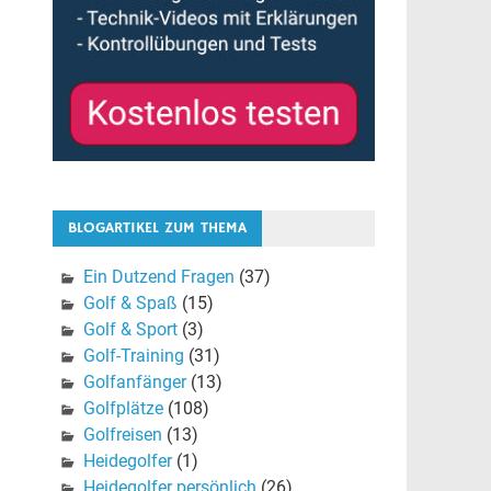
BLOGARTIKEL ZUM THEMA
Ein Dutzend Fragen
(37)
Golf & Spaß
(15)
Golf & Sport
(3)
Golf-Training
(31)
Golfanfänger
(13)
Golfplätze
(108)
Golfreisen
(13)
Heidegolfer
(1)
Heidegolfer persönlich
(26)