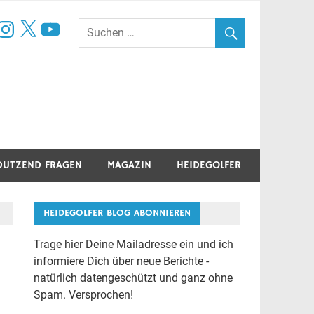
book
nstagram
X
YouTube
DUTZEND FRAGEN
MAGAZIN
HEIDEGOLFER
HEIDEGOLFER BLOG ABONNIEREN
Trage hier Deine Mailadresse ein und ich
informiere Dich über neue Berichte -
natürlich datengeschützt und ganz ohne
Spam. Versprochen!