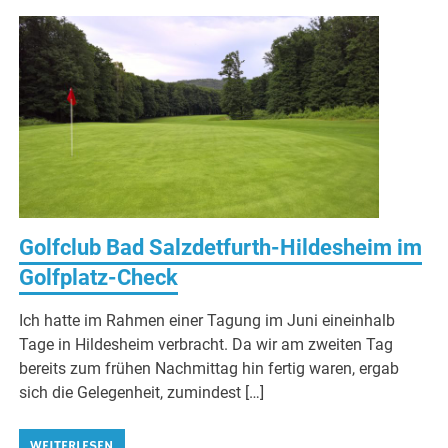
Golfclub Bad Salzdetfurth-Hildesheim im
Golfplatz-Check
Ich hatte im Rahmen einer Tagung im Juni eineinhalb
Tage in Hildesheim verbracht. Da wir am zweiten Tag
bereits zum frühen Nachmittag hin fertig waren, ergab
sich die Gelegenheit, zumindest […]
WEITERLESEN