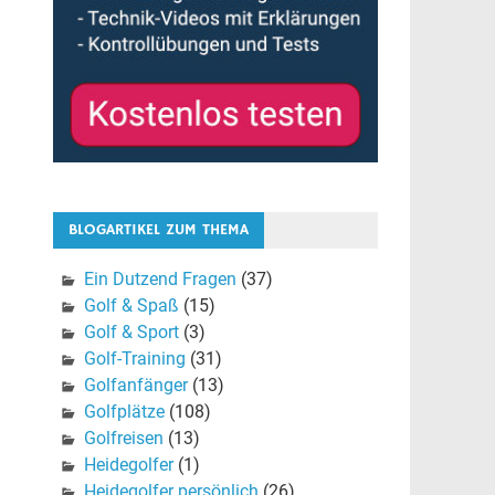
BLOGARTIKEL ZUM THEMA
Ein Dutzend Fragen
(37)
Golf & Spaß
(15)
Golf & Sport
(3)
Golf-Training
(31)
Golfanfänger
(13)
Golfplätze
(108)
Golfreisen
(13)
Heidegolfer
(1)
Heidegolfer persönlich
(26)