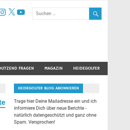
book
nstagram
X
YouTube
DUTZEND FRAGEN
MAGAZIN
HEIDEGOLFER
HEIDEGOLFER BLOG ABONNIEREN
te
Trage hier Deine Mailadresse ein und ich
informiere Dich über neue Berichte -
natürlich datengeschützt und ganz ohne
Spam. Versprochen!