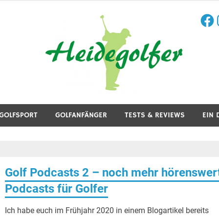
Face
I
aining, Golfreisen und mehr.
GOLFSPORT
GOLFANFÄNGER
TESTS & REVIEWS
EIN 
Golf Podcasts 2 – noch mehr hörenswer
Podcasts für Golfer
Ich habe euch im Frühjahr 2020 in einem Blogartikel bereits