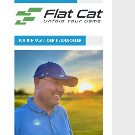
ICH BIN OLAF, DER HEIDEGOLFER