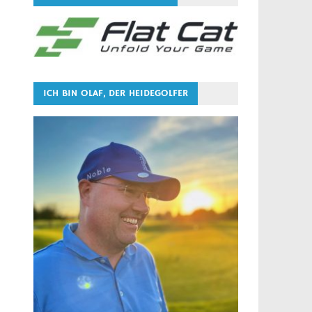
ICH BIN OLAF, DER HEIDEGOLFER