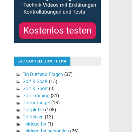
BLOGARTIKEL ZUM THEMA
Ein Dutzend Fragen
(37)
Golf & Spaß
(15)
Golf & Sport
(3)
Golf-Training
(31)
Golfanfänger
(13)
Golfplätze
(108)
Golfreisen
(13)
Heidegolfer
(1)
Heidegolfer persönlich
(26)