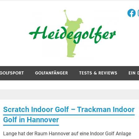
Face
I
aining, Golfreisen und mehr.
GOLFSPORT
GOLFANFÄNGER
TESTS & REVIEWS
EIN 
Scratch Indoor Golf – Trackman Indoor
Golf in Hannover
Lange hat der Raum Hannover auf eine Indoor Golf Anlage