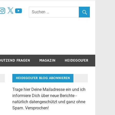
book
nstagram
X
YouTube
DUTZEND FRAGEN
MAGAZIN
HEIDEGOLFER
HEIDEGOLFER BLOG ABONNIEREN
Trage hier Deine Mailadresse ein und ich
informiere Dich über neue Berichte -
natürlich datengeschützt und ganz ohne
Spam. Versprochen!