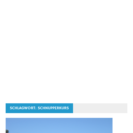
SCHLAGWORT:
SCHNUPPERKURS