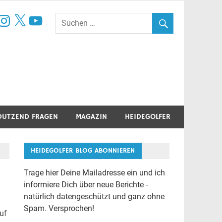
book
nstagram
X
YouTube
DUTZEND FRAGEN
MAGAZIN
HEIDEGOLFER
HEIDEGOLFER BLOG ABONNIEREN
Trage hier Deine Mailadresse ein und ich
informiere Dich über neue Berichte -
natürlich datengeschützt und ganz ohne
Spam. Versprochen!
auf