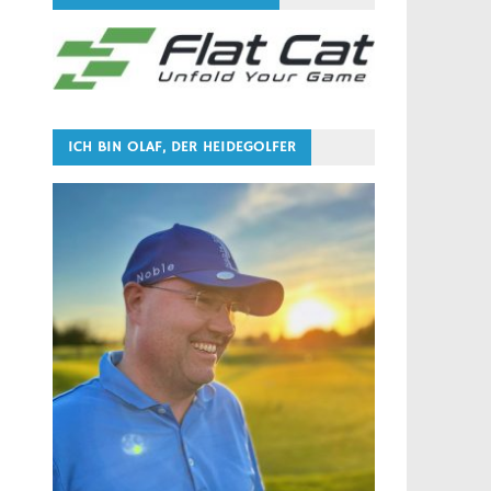
ICH BIN OLAF, DER HEIDEGOLFER