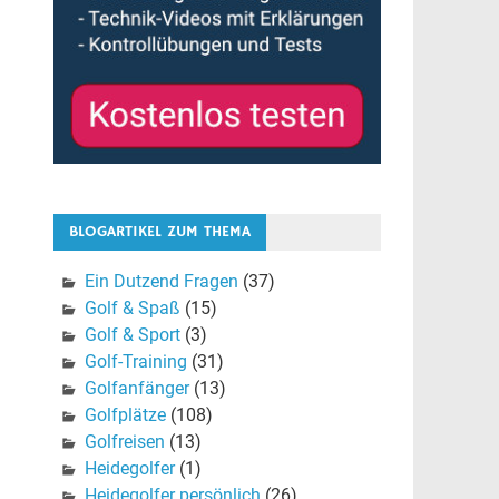
BLOGARTIKEL ZUM THEMA
Ein Dutzend Fragen
(37)
Golf & Spaß
(15)
Golf & Sport
(3)
Golf-Training
(31)
Golfanfänger
(13)
Golfplätze
(108)
Golfreisen
(13)
Heidegolfer
(1)
Heidegolfer persönlich
(26)