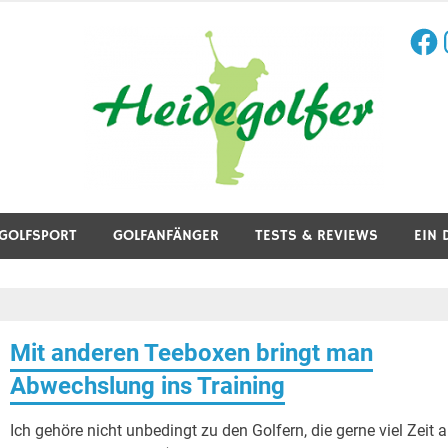
Face
I
aining, Golfreisen und mehr.
GOLFSPORT
GOLFANFÄNGER
TESTS & REVIEWS
EIN 
Mit anderen Teeboxen bringt man
Abwechslung ins Training
Ich gehöre nicht unbedingt zu den Golfern, die gerne viel Zeit 