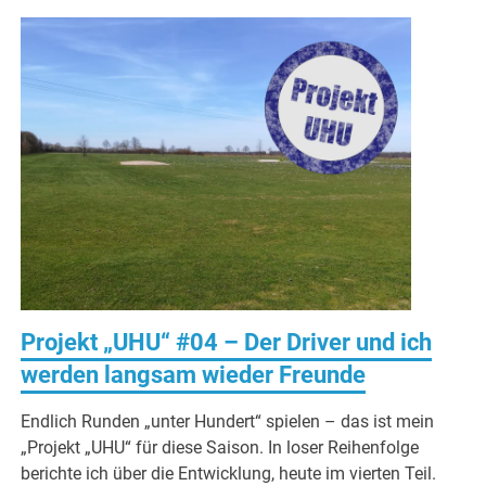
Projekt „UHU“ #04 – Der Driver und ich
werden langsam wieder Freunde
Endlich Runden „unter Hundert“ spielen – das ist mein
„Projekt „UHU“ für diese Saison. In loser Reihenfolge
berichte ich über die Entwicklung, heute im vierten Teil.