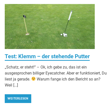
Test: Klemm – der stehende Putter
„Schatz, er steht!“ – Ok, ich gebe zu, das ist ein
ausgesprochen billiger Eyecatcher. Aber er funktioniert, Du
liest ja gerade.
Warum fange ich den Bericht so an?
Weil […]
WEITERLESEN