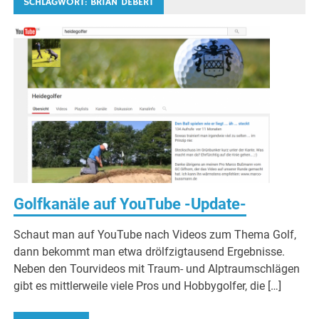
SCHLAGWORT:
BRIAN DEBERT
Golfkanäle auf YouTube -Update-
Schaut man auf YouTube nach Videos zum Thema Golf,
dann bekommt man etwa drölfzigtausend Ergebnisse.
Neben den Tourvideos mit Traum- und Alptraumschlägen
gibt es mittlerweile viele Pros und Hobbygolfer, die […]