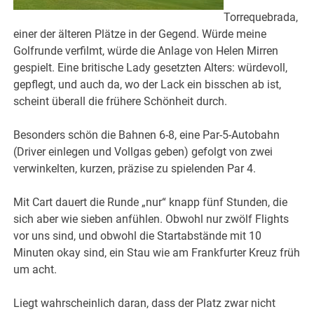
Torrequebrada,
einer der älteren Plätze in der Gegend. Würde meine
Golfrunde verfilmt, würde die Anlage von Helen Mirren
gespielt. Eine britische Lady gesetzten Alters: würdevoll,
gepflegt, und auch da, wo der Lack ein bisschen ab ist,
scheint überall die frühere Schönheit durch.
Besonders schön die Bahnen 6-8, eine Par-5-Autobahn
(Driver einlegen und Vollgas geben) gefolgt von zwei
verwinkelten, kurzen, präzise zu spielenden Par 4.
Mit Cart dauert die Runde „nur“ knapp fünf Stunden, die
sich aber wie sieben anfühlen. Obwohl nur zwölf Flights
vor uns sind, und obwohl die Startabstände mit 10
Minuten okay sind, ein Stau wie am Frankfurter Kreuz früh
um acht.
Liegt wahrscheinlich daran, dass der Platz zwar nicht