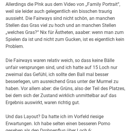
Allerdings die P!nk aus dem Video von „Family Portrait“,
weil sie leider auch gelegentlich ein bisschen traurig
aussieht. Die Fairways sind nicht schön, an manchen
Stellen das Gras viel zu hoch und an manchen Stellen
„welches Gras?“ Nix für Ästheten, aaaber: wenn man zum
Spielen da ist und nicht zum Gucken, ist es eigentlich kein
Problem.
Die Fairways waren relativ weich, so dass keine Bälle
unfair versprungen sind, und ich hatte auf 15 Loch nur
zweimal das Gefühl, ich sollte den Ball mal besser
besserlegen, um ausreichend Gras unter der Murmel zu
haben. Vor allem aber: die Grüns, also der Teil des Platzes,
bei dem sich der Zustand wirklich unmittelbar auf das
Ergebnis auswirkt, waren richtig gut.
Und das Layout? Da hatte ich im Vorfeld riesige
Erwartungen. Ich habe selten einen besseren Porno
gesehen als den Drohnenflug über Loch 6: