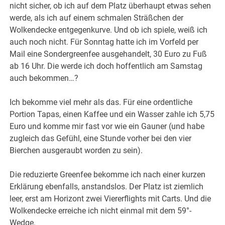
nicht sicher, ob ich auf dem Platz überhaupt etwas sehen
werde, als ich auf einem schmalen Sträßchen der
Wolkendecke entgegenkurve. Und ob ich spiele, weiß ich
auch noch nicht. Für Sonntag hatte ich im Vorfeld per
Mail eine Sondergreenfee ausgehandelt, 30 Euro zu Fuß
ab 16 Uhr. Die werde ich doch hoffentlich am Samstag
auch bekommen…?
Ich bekomme viel mehr als das. Für eine ordentliche
Portion Tapas, einen Kaffee und ein Wasser zahle ich 5,75
Euro und komme mir fast vor wie ein Gauner (und habe
zugleich das Gefühl, eine Stunde vorher bei den vier
Bierchen ausgeraubt worden zu sein).
Die reduzierte Greenfee bekomme ich nach einer kurzen
Erklärung ebenfalls, anstandslos. Der Platz ist ziemlich
leer, erst am Horizont zwei Viererflights mit Carts. Und die
Wolkendecke erreiche ich nicht einmal mit dem 59°-
Wedge.