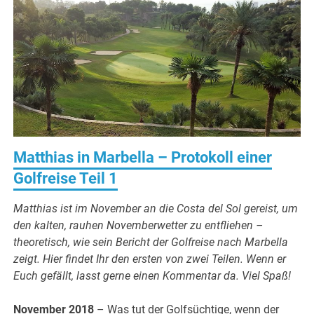
Matthias in Marbella – Protokoll einer
Golfreise Teil 1
Matthias ist im November an die Costa del Sol gereist, um
den kalten, rauhen Novemberwetter zu entfliehen –
theoretisch, wie sein Bericht der Golfreise nach Marbella
zeigt. Hier findet Ihr den ersten von zwei Teilen.
Wenn er
Euch gefällt, lasst gerne einen Kommentar da. Viel Spaß!
November 2018
– Was tut der Golfsüchtige, wenn der