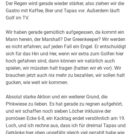
Der Regen wird gerade wieder stärker, also ziehen wir die
Gastro mit Kaffee, Bier und Tapas vor. Außerdem läuft
Golf im TV.
Wir haben gerade gemütlich aufgegessen, da kommt ein
Mann herein, der Marshall? Der Greenkeeper? Wir werden
es nicht erfahren; auf jeden Fall ein Engel. Er entschuldigt
sich für das Hin und Her, wenn wir extra zum Golfen hier
hoch gefahren sind, dann können wir natürlich auch
spielen, wir müssten halt tragen (hatten wir eh vor). Wir
brauchen jetzt auch nix mehr zu bezahlen, wir sollen halt
gucken, wie weit wir kommen.
Absolut starke Aktion und ein weiterer Grund, die
P!nkwiese zu lieben. Es hat gerade zu regnen aufgehört,
und wir schaffen noch sieben Löcher inklusive der
pornösen Ecke 6-8, ein Kacktag endet versöhnlich am 19.
Loch, und ich rechne aus, dass ich für dreimal Tapas und
Getränke hier oben ungefähr gleich viel gezahlt habe wie